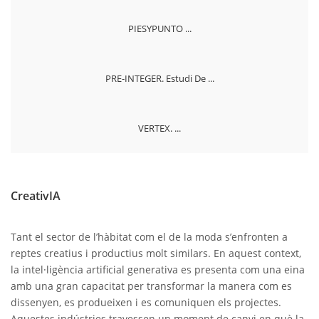
PIESYPUNTO ...
PRE-INTEGER. Estudi De ...
VERTEX. ...
CreativIA
Tant el sector de l’hàbitat com el de la moda s’enfronten a
reptes creatius i productius molt similars. En aquest context,
la intel·ligència artificial generativa es presenta com una eina
amb una gran capacitat per transformar la manera com es
dissenyen, es produeixen i es comuniquen els projectes.
Aquestes indústries travessen un moment de canvi en què la