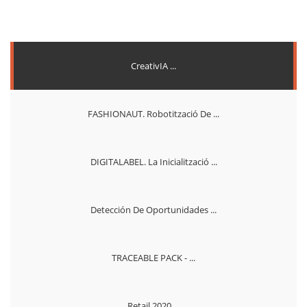
CreativIA ...
FASHIONAUT. Robotització De ...
DIGITALABEL. La Inicialització ...
Detección De Oportunidades ...
TRACEABLE PACK - ...
Retail 2020 ...