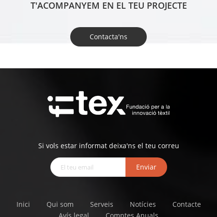
T'ACOMPANYEM EN EL TEU PROJECTE
Contacta'ns
Si vols estar informat deixa'ns el teu correu
Enviar
Inici
Qui som
Serveis
Notícies
Contacte
Avís legal
Comptes Anuals