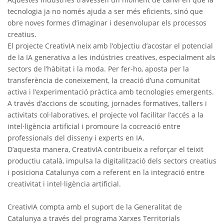
tecnologia ja no només ajuda a ser més eficients, sinó que
obre noves formes d’imaginar i desenvolupar els processos
creatius.
El projecte CreativIA neix amb l’objectiu d’acostar el potencial
de la IA generativa a les indústries creatives, especialment als
sectors de l’hàbitat i la moda. Per fer-ho, aposta per la
transferència de coneixement, la creació d’una comunitat
activa i l’experimentació pràctica amb tecnologies emergents.
A través d’accions de scouting, jornades formatives, tallers i
activitats col·laboratives, el projecte vol facilitar l’accés a la
intel·ligència artificial i promoure la cocreació entre
professionals del disseny i experts en IA.
D’aquesta manera, CreativIA contribueix a reforçar el teixit
productiu català, impulsa la digitalització dels sectors creatius
i posiciona Catalunya com a referent en la integració entre
creativitat i intel·ligència artificial.
CreativIA compta amb el suport de la Generalitat de
Catalunya a través del programa Xarxes Territorials