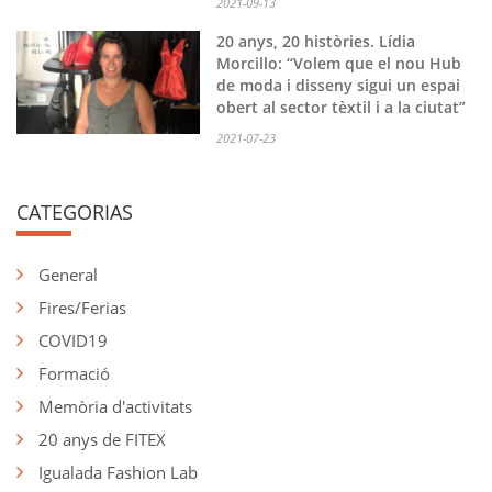
2021-09-13
20 anys, 20 històries. Lídia
Morcillo: “Volem que el nou Hub
de moda i disseny sigui un espai
obert al sector tèxtil i a la ciutat”
2021-07-23
CATEGORIAS
General
Fires/Ferias
COVID19
Formació
Memòria d'activitats
20 anys de FITEX
Igualada Fashion Lab