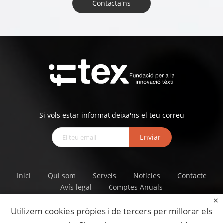
Contacta'ns
Si vols estar informat deixa'ns el teu correu
Enviar
Inici
Qui som
Serveis
Notícies
Contacte
Avís legal
Comptes Anuals
Utilizem cookies pròpies i de tercers per millorar els