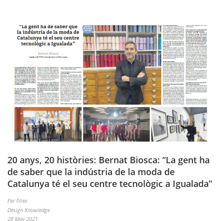
20 anys, 20 històries: Bernat Biosca: “La gent ha
de saber que la indústria de la moda de
Catalunya té el seu centre tecnològic a Igualada”
Per Fitex
Design Knowledge
28 May 2021