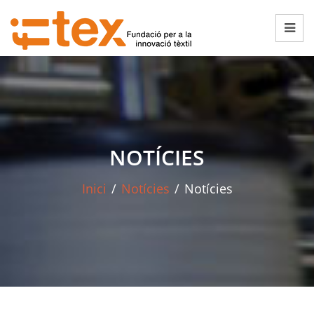
NOTÍCIES
Inici
/
Notícies
/
Notícies