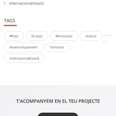
Internacionalització
TAGS
,
,
,
,
,
#fitex
20 anys
#innovacio
recerca
,
,
desenvolupament
formació
internacionalització
T'ACOMPANYEM EN EL TEU PROJECTE