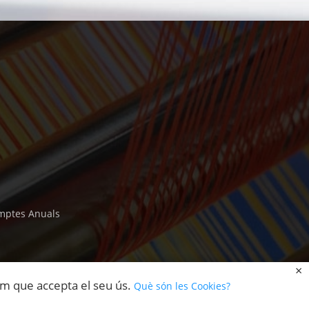
mptes Anuals
rem que accepta el seu ús.
Què són les Cookies?