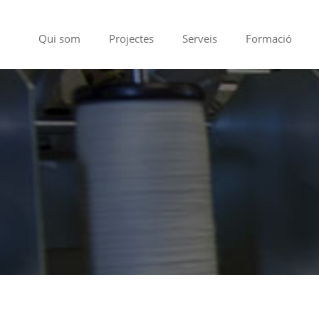
Qui som
Projectes
Serveis
Formació