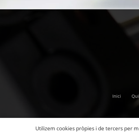
Inici
Qui
Utilizem cookies pròpies i de tercers per m